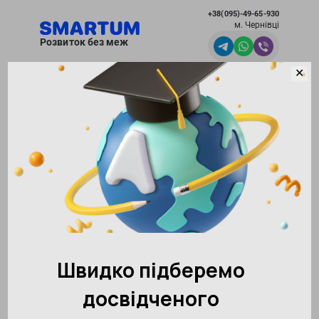
+38(095)-49-65-930
м. Чернівці
Розвиток без меж
✕
Чернівці
Академія розвитку інтелекту SMARTUM
Відгуки
Відгуки
Залишити відгук